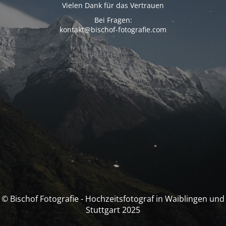
Vielen Dank für das Vertrauen
Bei Fragen:
kontakt@bischof-fotografie.com
© Bischof Fotografie - Hochzeitsfotograf in Waiblingen und
Stuttgart 2025